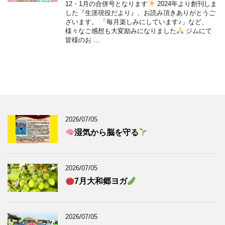
12・1月の合併号となります
2024年より創刊しま
した『生涯現役だより』、お読み頂きありがとうご
ざいます。 「毎月楽しみにしています♪」など、
様々なご感想も大変励みになりました
ジムにて
皆様のお …
2026/07/05
湿気から脳を守る
2026/07/05
7月大和郷ヨガ
2026/07/05