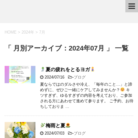
HOME
>
2024年
>
7月
「 月別アーカイブ：2024年07月 」 一覧
夏の疲れをとるヨガ
2024/07/16
-
ブログ
夏ならではのダルさや冷え、「毎年のこと…」と諦
めずに、ぜひご一緒にケアしてみませんか？
キ
ツすぎず、ゆるすぎずの内容を考えており、ご参加
される方にあわせて進めて参ります。 ご予約、お待
ちしておりま …
梅雨と夏
2024/07/03
-
ブログ