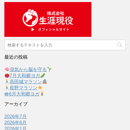
最近の投稿
湿気から脳を守る
7月大和郷ヨガ
高田城マラソン
長野マラソン
🪷6月大和郷ヨガ
アーカイブ
2026年7月
2026年6月
2026年1月