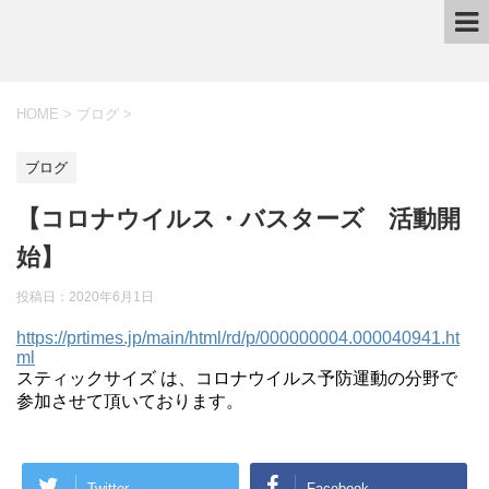
HOME
>
ブログ
>
ブログ
【コロナウイルス・バスターズ 活動開
始】
投稿日：2020年6月1日
https://prtimes.jp/main/html/rd/p/000000004.000040941.ht
ml
スティックサイズ は、コロナウイルス予防運動の分野で
参加させて頂いております。
Twitter
Facebook