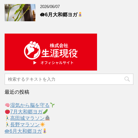
2026/06/07
🪷6月大和郷ヨガ
最近の投稿
湿気から脳を守る
7月大和郷ヨガ
高田城マラソン
長野マラソン
🪷6月大和郷ヨガ