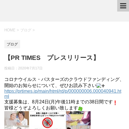
HOME
>
ブログ
>
ブログ
【PR TIMES プレスリリース】
投稿日：
2020年7月17日
コロナウイルス・バスターズのクラウドファンディング、
開始のお知らせについて、ぜひお読み下さい
https://prtimes.jp/main/html/rd/p/000000006.000040941.ht
ml
支援募集は、8月24日(月)午後11時までの38日間です
皆様どうぞよろしくお願い致します