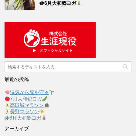
🪷6月大和郷ヨガ
最近の投稿
湿気から脳を守る
7月大和郷ヨガ
高田城マラソン
長野マラソン
🪷6月大和郷ヨガ
アーカイブ