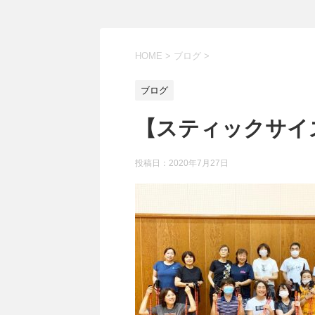
HOME
>
ブログ
>
ブログ
【スティックサイ
投稿日：
2020年7月27日