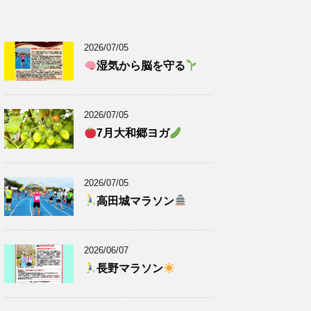
2026/07/05
湿気から脳を守る
2026/07/05
7月大和郷ヨガ
2026/07/05
高田城マラソン
2026/06/07
長野マラソン