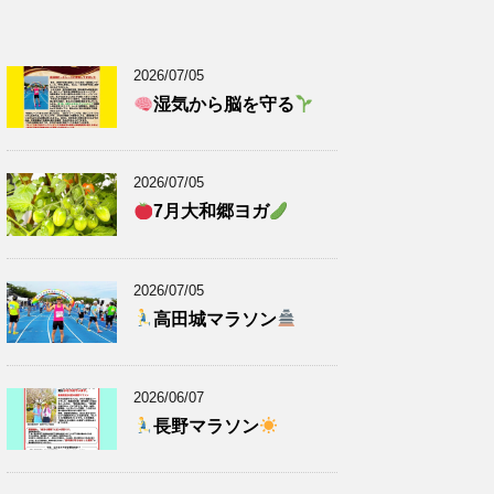
2026/07/05
湿気から脳を守る
2026/07/05
7月大和郷ヨガ
2026/07/05
高田城マラソン
2026/06/07
長野マラソン