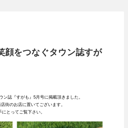
笑顔をつなぐタウン誌すが
タウン誌『すがも』5月号に掲載頂きました。
商店街のお店に置いてございます。
手にとってご覧下さい。