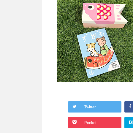
Twitter
B
Pocket