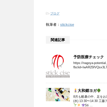
-
ブログ
執筆者：
stickcise
関連記事
予防医療チェック
https://nagoya-potential.
fbclid=IwAR25fVQsx
大和郷ヨガ
8月も酷暑の中、足をお
(水) 13:30〜14:
Sti …