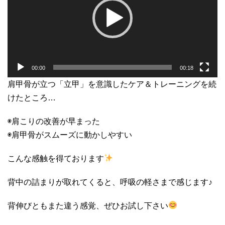
ー
ヤ
ー
00:00
00:18
肩甲骨が立つ「立甲」を意識したケア＆トレーニングを続
けたところ…
◉肩こりの改善が早まった
◉肩甲骨がスムーズに動かしやすい
こんな感触を得ております
背中の詰まりが取れてくると、呼吸の軽さまで感じます♪
背伸びともまた違う感覚、ぜひお試し下さい