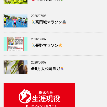
2026/07/05
高田城マラソン
2026/06/07
長野マラソン
2026/06/07
🪷6月大和郷ヨガ