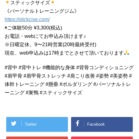
スティックサイズ
《パーソナルトレーニングジム》
https://stickcise.com/
◉ご体験50分 ¥3,300(税込)
お電話・webにてお申込み頂けます♪
※日曜定休。9〜21時営業(20時最終受付)
現在、web申込みは17時までとさせて頂いております
#背中 #背中トレ #機能的な身体 #背骨コンディショニング
#肩甲骨 #肩甲骨ストレッチ #肩こり改善 #姿勢 #美姿勢 #
体幹トレーニング #懸垂 #ボルダリング #パーソナルトレ
ーニング #巣鴨 #スティックサイズ
Twitter
Facebook