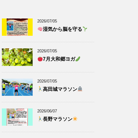
2026/07/05
湿気から脳を守る
2026/07/05
7月大和郷ヨガ
2026/07/05
高田城マラソン
2026/06/07
長野マラソン