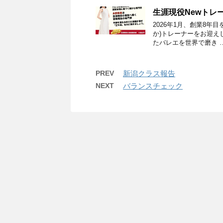
生涯現役Newトレ
2026年1月、創業8年目を
か)トレーナーをお迎え
たバレエを世界で磨き 
PREV
新潟クラス報告
NEXT
バランスチェック