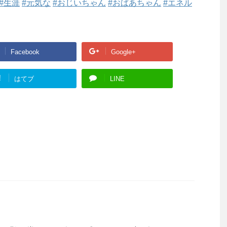
#生涯
#元気な
#おじいちゃん
#おばあちゃん
#エネル
Facebook
Google+
!
はてブ
LINE